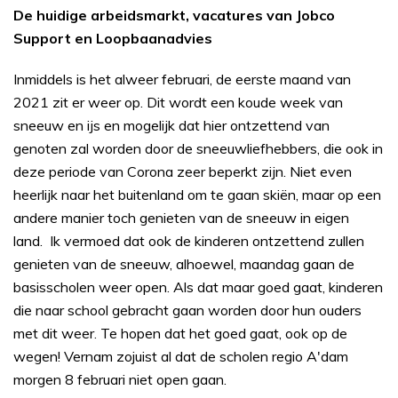
De huidige arbeidsmarkt, vacatures van Jobco
Support en Loopbaanadvies
Inmiddels is het alweer februari, de eerste maand van
2021 zit er weer op. Dit wordt een koude week van
sneeuw en ijs en mogelijk dat hier ontzettend van
genoten zal worden door de sneeuwliefhebbers, die ook in
deze periode van Corona zeer beperkt zijn. Niet even
heerlijk naar het buitenland om te gaan skiën, maar op een
andere manier toch genieten van de sneeuw in eigen
land. Ik vermoed dat ook de kinderen ontzettend zullen
genieten van de sneeuw, alhoewel, maandag gaan de
basisscholen weer open. Als dat maar goed gaat, kinderen
die naar school gebracht gaan worden door hun ouders
met dit weer. Te hopen dat het goed gaat, ook op de
wegen! Vernam zojuist al dat de scholen regio A'dam
morgen 8 februari niet open gaan.