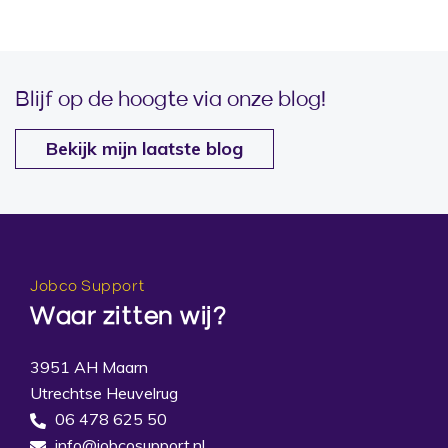
Blijf op de hoogte via onze blog!
Bekijk mijn laatste blog
Jobco Support
Waar zitten wij?
3951 AH Maarn
Utrechtse Heuvelrug
06 478 625 50
info@jobcosupport.nl