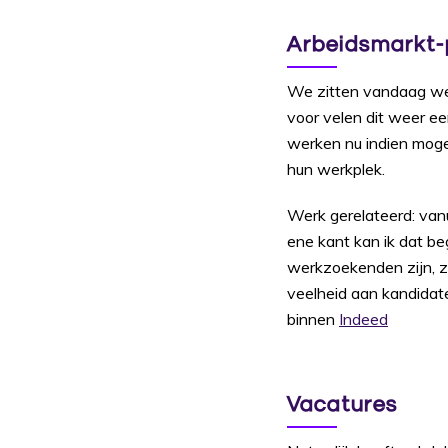
Arbeidsmarkt-
We zitten vandaag wee
voor velen dit weer ee
werken nu indien mogel
hun werkplek.
Werk gerelateerd: van
ene kant kan ik dat beg
werkzoekenden zijn, z
veelheid aan kandidat
binnen
Indeed
Vacatures