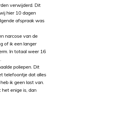
en verwijderd. Dit
wij hier 10 dagen
volgende afspraak was
een narcose van de
g of ik een langer
erm. In totaal weer 16
.
aalde poliepen. Dit
 telefoontje dat alles
heb ik geen last van.
 het enige is, dan