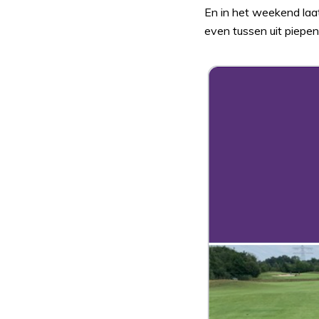
En in het weekend laat
even tussen uit piepen,