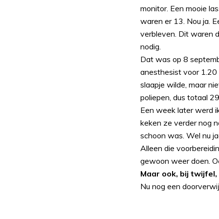
monitor. Een mooie la
waren er 13. Nou ja. E
verbleven. Dit waren d
nodig.
Dat was op 8 septembe
anesthesist voor 1.20 
slaapje wilde, maar ni
poliepen, dus totaal 29
Een week later werd i
keken ze verder nog na
schoon was. Wel nu jaa
Alleen die voorbereidin
gewoon weer doen. Oc
Maar ook, bij twijfel
Nu nog een doorverwijzi