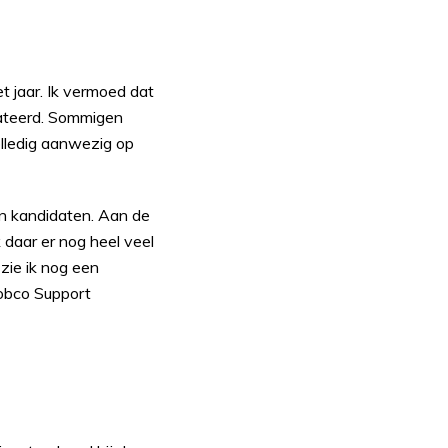
 jaar. Ik vermoed dat
elateerd. Sommigen
olledig aanwezig op
an kandidaten. Aan de
k daar er nog heel veel
zie ik nog een
Jobco Support