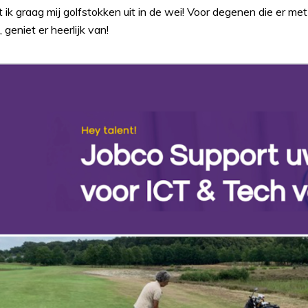
 ik graag mij golfstokken uit in de wei! Voor degenen die er me
 geniet er heerlijk van!