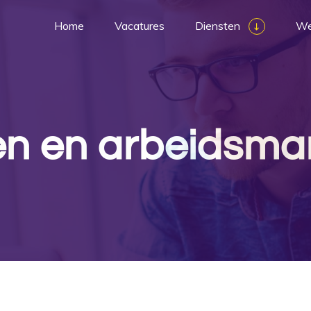
Home
Vacatures
Diensten
We
n en arbeidsmar