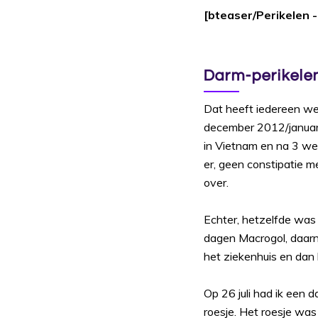
[bteaser/Perikelen 
Darm-perikele
Dat heeft iedereen we
december 2012/januari
in Vietnam en na 3 we
er, geen constipatie m
over.
Echter, hetzelfde was
dagen Macrogol, daarn
het ziekenhuis en dan 
Op 26 juli had ik een 
roesje. Het roesje was