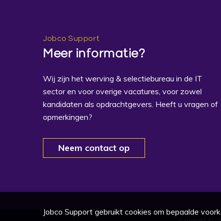
Jobco Support
Meer informatie?
Wij zijn het werving & selectiebureau in de IT
sector en voor overige vacatures, voor zowel
kandidaten als opdrachtgevers. Heeft u vragen of
opmerkingen?
Neem contact op
Jobco Support gebruikt cookies om bepaalde voork
Copyright © O