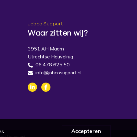
Jobco Support
Waar zitten wij?
3951 AH Maarn
Utrechtse Heuvelrug
06 478 625 50
info@jobcosupport.nl
es.
ivacy Statement