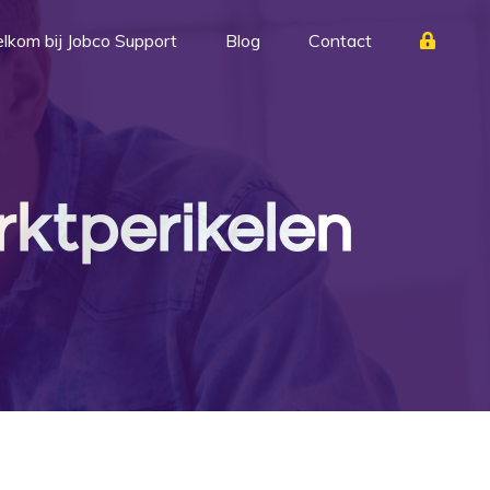
lkom bij Jobco Support
Blog
Contact
ktperikelen