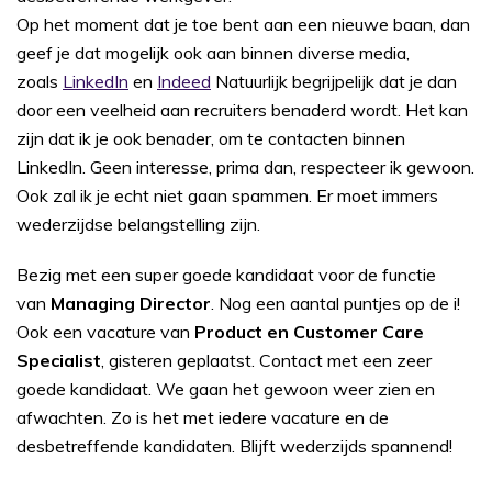
Op het moment dat je toe bent aan een nieuwe baan, dan
geef je dat mogelijk ook aan binnen diverse media,
zoals
LinkedIn
en
Indeed
Natuurlijk begrijpelijk dat je dan
door een veelheid aan recruiters benaderd wordt. Het kan
zijn dat ik je ook benader, om te contacten binnen
LinkedIn. Geen interesse, prima dan, respecteer ik gewoon.
Ook zal ik je echt niet gaan spammen. Er moet immers
wederzijdse belangstelling zijn.
Bezig met een super goede kandidaat voor de functie
van
Managing Director
. Nog een aantal puntjes op de i!
Ook een vacature van
Product en Customer Care
Specialist
, gisteren geplaatst. Contact met een zeer
goede kandidaat. We gaan het gewoon weer zien en
afwachten. Zo is het met iedere vacature en de
desbetreffende kandidaten. Blijft wederzijds spannend!