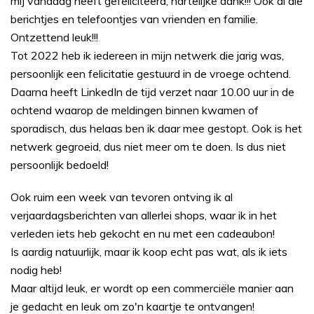
mij vandaag heeft gefeliciteerd, hartelijke dank!!! Ook al die
berichtjes en telefoontjes van vrienden en familie.
Ontzettend leuk!!!
Tot 2022 heb ik iedereen in mijn netwerk die jarig was,
persoonlijk een felicitatie gestuurd in de vroege ochtend.
Daarna heeft LinkedIn de tijd verzet naar 10.00 uur in de
ochtend waarop de meldingen binnen kwamen of
sporadisch, dus helaas ben ik daar mee gestopt. Ook is het
netwerk gegroeid, dus niet meer om te doen. Is dus niet
persoonlijk bedoeld!
Ook ruim een week van tevoren ontving ik al
verjaardagsberichten van allerlei shops, waar ik in het
verleden iets heb gekocht en nu met een cadeaubon!
Is aardig natuurlijk, maar ik koop echt pas wat, als ik iets
nodig heb!
Maar altijd leuk, er wordt op een commerciële manier aan
je gedacht en leuk om zo'n kaartje te ontvangen!