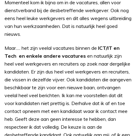
Momenteel kom ik bijna om in de vacatures, allen voor
dienstverband bij de desbetreffende werkgever. Ook nog
eens heel leuke werkgevers en dit alles wegens uitbreiding
van hun werkzaamheden. Dat is natuurlijk heel goed
nieuws.
Maar..... het zijn veelal vacatures binnen de
ICT/IT en
Tech en enkele andere vacatures
en natuurlijk zijn
heel veel werkgevers en recruiters op zoek naar dergelijke
kandidaten. Er zijn dus heel veel werkgevers en recruiters,
die vissen in dezelfde vijver. Ook kandidaten die aangeven
beschikbaar te zijn voor een nieuwe baan, ontvangen
veelal heel veel berichten. Ik kan me voorstellen dat dit
voor kandidaten niet prettig is. Derhalve dat ik af en toe
contact opneem met een kandidaat waar ik contact mee
heb. Geeft deze aan geen interesse te hebben, dan
respecteer ik dat volledig. De keuze is aan de
desbetreffende kandidaat. Ook natuurlijk aan mij, of ik een