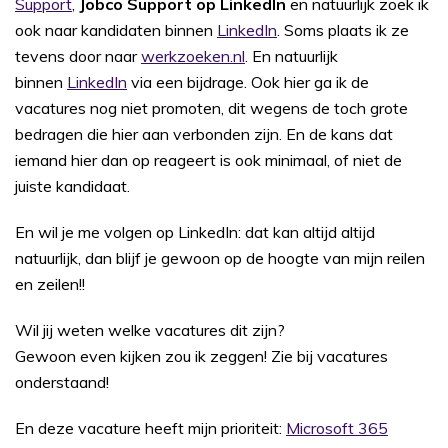
Support
,
Jobco Support op LinkedIn
en natuurlijk zoek ik
ook naar kandidaten binnen
LinkedIn
. Soms plaats ik ze
tevens door naar
werkzoeken.nl
. En natuurlijk
binnen
LinkedIn
via een bijdrage. Ook hier ga ik de
vacatures nog niet promoten, dit wegens de toch grote
bedragen die hier aan verbonden zijn. En de kans dat
iemand hier dan op reageert is ook minimaal, of niet de
juiste kandidaat.
En wil je me volgen op LinkedIn: dat kan altijd altijd
natuurlijk, dan blijf je gewoon op de hoogte van mijn reilen
en zeilen!!
Wil jij weten welke vacatures dit zijn?
Gewoon even kijken zou ik zeggen! Zie bij vacatures
onderstaand!
En deze vacature heeft mijn prioriteit:
Microsoft 365