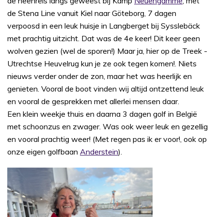
de heenreis langs geweest bij Kamp
Neuengamme
, met
de Stena Line vanuit Kiel naar Göteborg, 7 dagen
verpoosd in een leuk huisje in Langberget bij Sysslebäck
met prachtig uitzicht. Dat was de 4e keer! Dit keer geen
wolven gezien (wel de sporen!) Maar ja, hier op de Treek -
Utrechtse Heuvelrug kun je ze ook tegen komen!. Niets
nieuws verder onder de zon, maar het was heerlijk en
genieten. Vooral de boot vinden wij altijd ontzettend leuk
en vooral de gesprekken met allerlei mensen daar.
Een klein weekje thuis en daarna 3 dagen golf in België
met schoonzus en zwager. Was ook weer leuk en gezellig
en vooral prachtig weer! (Met regen pas ik er voor!, ook op
onze eigen golfbaan
Anderstein
).