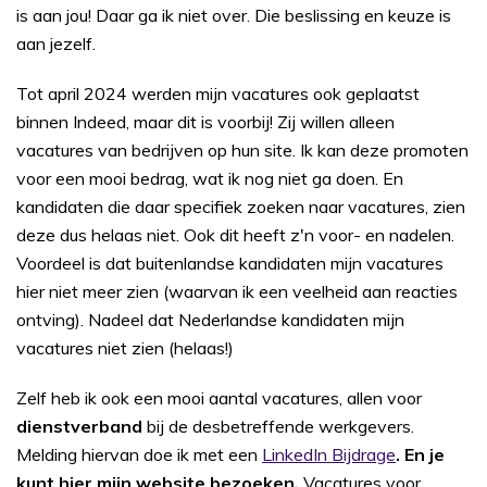
is aan jou! Daar ga ik niet over. Die beslissing en keuze is
aan jezelf.
Tot april 2024 werden mijn vacatures ook geplaatst
binnen Indeed, maar dit is voorbij! Zij willen alleen
vacatures van bedrijven op hun site. Ik kan deze promoten
voor een mooi bedrag, wat ik nog niet ga doen. En
kandidaten die daar specifiek zoeken naar vacatures, zien
deze dus helaas niet. Ook dit heeft z'n voor- en nadelen.
Voordeel is dat buitenlandse kandidaten mijn vacatures
hier niet meer zien (waarvan ik een veelheid aan reacties
ontving). Nadeel dat Nederlandse kandidaten mijn
vacatures niet zien (helaas!)
Zelf heb ik ook een mooi aantal vacatures, allen voor
dienstverband
bij de desbetreffende werkgevers.
Melding hiervan doe ik met een
LinkedIn Bijdrage
. En je
kunt hier mijn website bezoeken.
Vacatures voor