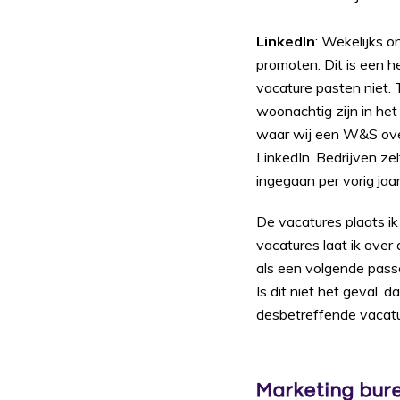
LinkedIn
: Wekelijks o
promoten. Dit is een 
vacature pasten niet.
woonachtig zijn in het
waar wij een W&S ove
LinkedIn. Bedrijven ze
ingegaan per vorig jaa
De vacatures plaats i
vacatures laat ik over
als een volgende pass
Is dit niet het geval, 
desbetreffende vacatu
Marketing bur