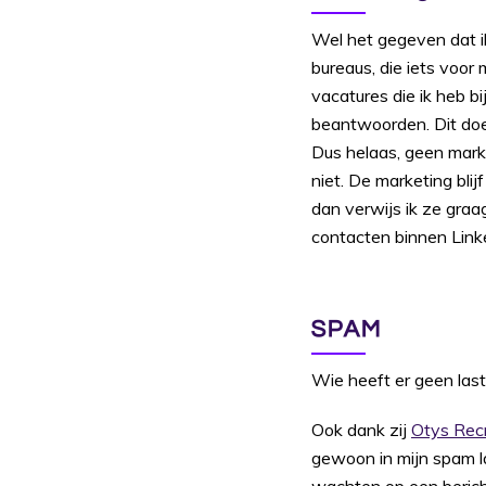
Wel het gegeven dat i
bureaus, die iets voor
vacatures die ik heb bi
beantwoorden. Dit doe 
Dus helaas, geen marke
niet. De marketing bli
dan verwijs ik ze graa
contacten binnen Linke
SPAM
Wie heeft er geen last
Ook dank zij
Otys Rec
gewoon in mijn spam la