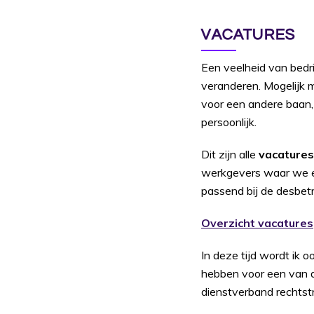
VACATURES
Een veelheid van bedr
veranderen. Mogelijk m
voor een andere baan, m
persoonlijk.
Dit zijn alle
vacatures
werkgevers waar we ee
passend bij de desbetr
Overzicht vacatures
In deze tijd wordt ik 
hebben voor een van de
dienstverband rechtstr