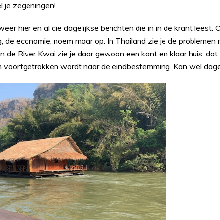
tel je zegeningen!
eer hier en al die dagelijkse berichten die in in de krant leest.
, de economie, noem maar op. In Thailand zie je de probleme
an de River Kwai zie je daar gewoon een kant en klaar huis, dat 
 voortgetrokken wordt naar de eindbestemming. Kan wel dagen 