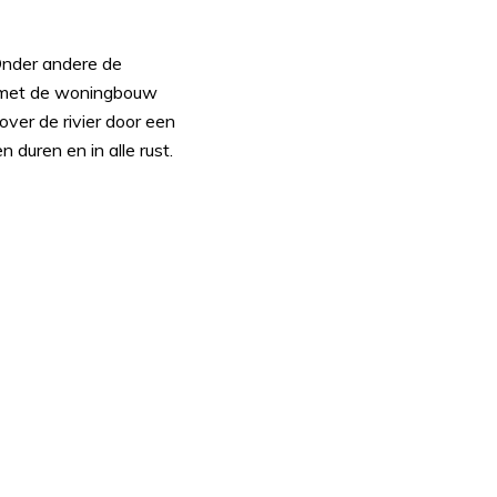
 Onder andere de
n met de woningbouw
over de rivier door een
duren en in alle rust.