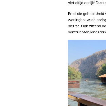
niet altijd eerlijk! Dus 
En al die gehaastheid w
woningbouw, de oorlog
niet zo. Ook zittend a
aantal boten langzaam