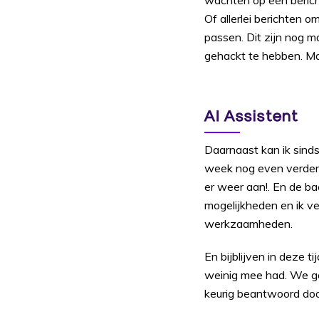
wachten op een bericht
Of allerlei berichten 
passen. Dit zijn nog 
gehackt te hebben. Maa
AI Assistent
Daarnaast kan ik sind
week nog even verder 
er weer aan!. En de ba
mogelijkheden en ik v
werkzaamheden.
En bijblijven in deze ti
weinig mee had. We g
keurig beantwoord do