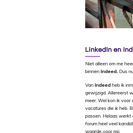
LinkedIn en In
Niet alleen om me hee
binnen
Indeed.
Dus nu
Van
Indeed
heb ik inm
gewijzigd. Allereerst 
meer. Wel kon ik voor
vacatures die ik heb. 
passen. Helaas werkt d
forum heel veel kandid
waarde voor mij.