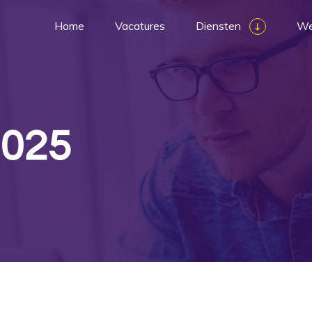
Home
Vacatures
Diensten
We
2025