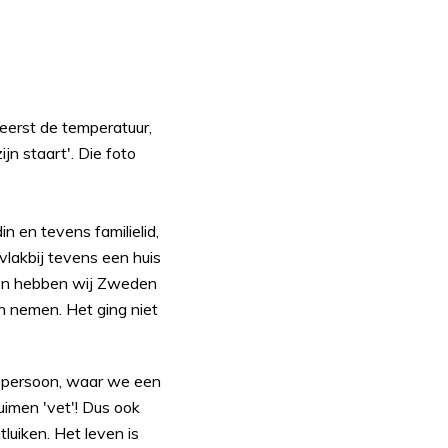
eerst de temperatuur,
jn staart'. Die foto
n en tevens familielid,
 vlakbij tevens een huis
 hen hebben wij Zweden
n nemen. Het ging niet
 persoon, waar we een
imen 'vet'! Dus ook
tluiken. Het leven is