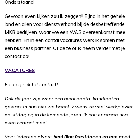
Onderstaand!
Gewoon even kijken zou ik zeggen!! Bijna in het gehele
land en allen voor dienstverband bij de desbetreffende
MKB bedrijven, waar we een W&S overeenkomst mee
hebben. En in een aantal vacatures werk ik samen met
een business partner. Of deze of ik neem verder met je
contact op!
VACATURES
En mogelijk tot contact!
Ook dit jaar zijn weer een mooi aantal kandidaten
gestart in hun nieuwe baan! Ik wens ze veel werkplezier
en uitdaging in de komende jaren. Ik hou er graag nog
even contact mee!
Voor iedereen alvast
heel fijne feestdagen en een goed