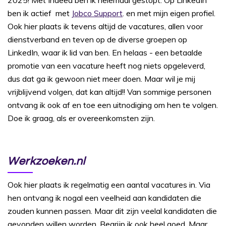
2025! Met Indeed ben ik helemaal gestopt. Op LinkedIn
ben ik actief met
Jobco Support
. en met mijn eigen profiel.
Ook hier plaats ik tevens altijd de vacatures, allen voor
dienstverband en teven op de diverse groepen op
LinkedIn, waar ik lid van ben. En helaas - een betaalde
promotie van een vacature heeft nog niets opgeleverd,
dus dat ga ik gewoon niet meer doen. Maar wil je mij
vrijblijvend volgen, dat kan altijd!! Van sommige personen
ontvang ik ook af en toe een uitnodiging om hen te volgen.
Doe ik graag, als er overeenkomsten zijn.
Werkzoeken.nl
Ook hier plaats ik regelmatig een aantal vacatures in. Via
hen ontvang ik nogal een veelheid aan kandidaten die
zouden kunnen passen. Maar dit zijn veelal kandidaten die
gevonden willen worden, Begrijp ik ook heel goed. Maar