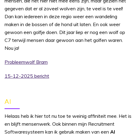
mensen, die het hier niet mee eens zijn, maar gezien het
gegeven dat er al zoveel wolven zijn, te veel is te veel!
Dan kan iedereen in deze regio weer een wandeling
maken in de bossen of de hond uit laten. En ook weer
gewoon een golfje doen. Dit jaar liep er nog een wolf op
C7 terwijl mensen daar gewoon aan het golfen waren.
Nou ja!
Probleemwolf Bram
15-12-2025 bericht
AI
Helaas heb ik hier tot nu toe te weinig affiniteit mee. Het is
en blijft mensenwerk. Ook binnen mijn Recruitment
Softwaresysteem kan ik gebruik maken van een
AI