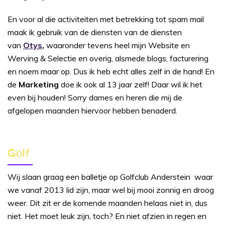
En voor al die activiteiten met betrekking tot spam mail
maak ik gebruik van de diensten van de diensten
van
Otys
,
waaronder tevens heel mijn Website en
Werving & Selectie en overig, alsmede blogs, facturering
en noem maar op. Dus ik heb echt alles zelf in de hand! En
de
Marketing
doe ik ook al 13 jaar zelf! Daar wil ik het
even bij houden! Sorry dames en heren die mij de
afgelopen maanden hiervoor hebben benaderd.
Golf
Wij slaan graag een balletje op Golfclub Anderstein waar
we vanaf 2013 lid zijn, maar wel bij mooi zonnig en droog
weer. Dit zit er de komende maanden helaas niet in, dus
niet. Het moet leuk zijn, toch? En niet afzien in regen en