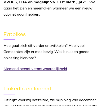
VVD66, CDA en mogelijk VVD. Of hierbij JA21.
We
gaan het zien en meemaken wanneer we een nieuw
cabinet gaan hebben.
Fatbikes
Hoe gaat zich dit verder ontwikkelen? Heel veel
Gemeentes zijn er mee bezig. Wat is nu een goede
oplossing hiervoor?
Niemand neemt verantwoordelijkheid
LinkedIn en Indeed
Dit blijft voor mij hetzelfde, zie mijn blog van december