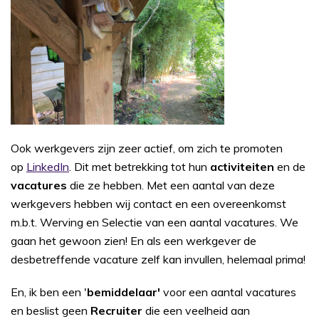
Ook werkgevers zijn zeer actief, om zich te promoten
op
LinkedIn
. Dit met betrekking tot hun
activiteiten
en de
vacatures
die ze hebben. Met een aantal van deze
werkgevers hebben wij contact en een overeenkomst
m.b.t. Werving en Selectie van een aantal vacatures. We
gaan het gewoon zien! En als een werkgever de
desbetreffende vacature zelf kan invullen, helemaal prima!
En, ik ben een '
bemiddelaar'
voor een aantal vacatures
en beslist geen
Recruiter
die een veelheid aan