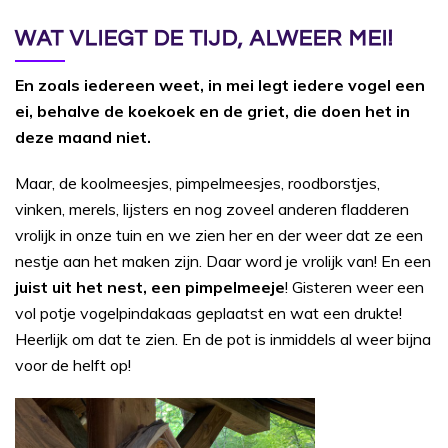
WAT VLIEGT DE TIJD, ALWEER MEI!
En zoals iedereen weet, in mei legt iedere vogel een
ei, behalve de koekoek en de griet, die doen het in
deze maand niet.
Maar, de koolmeesjes, pimpelmeesjes, roodborstjes,
vinken, merels, lijsters en nog zoveel anderen fladderen
vrolijk in onze tuin en we zien her en der weer dat ze een
nestje aan het maken zijn. Daar word je vrolijk van! En een
juist uit het nest, een pimpelmeeje
! Gisteren weer een
vol potje vogelpindakaas geplaatst en wat een drukte!
Heerlijk om dat te zien. En de pot is inmiddels al weer bijna
voor de helft op!