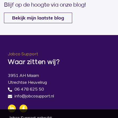
Blijf op de hoogte via onze blog!
Bekijk mijn laatste blog
Jobco Support
Waar zitten wij?
3951 AH Maarn
Utrechtse Heuvelrug
06 478 625 50
info@jobcosupport.nl
Jobco Support gebruikt