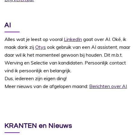
AI
Alles wat je leest op vooral
LinkedIn
gaat over AI. Oké, ik
maak dank zij
Otys
ook gebruik van een AI assistent, maar
daar wil ik het momenteel gewoon bij houden. Dit m.b.t.
Werving en Selectie van kandidaten. Persoonlijk contact
vind ik persoonlijk en belangrijk.
Dus, iedereen zijn eigen ding!
Meer nieuws van de afgelopen maand:
Berichten over AI
KRANTEN en Nieuws