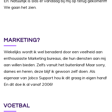
En: Natuurlijk is Bas er vandaag bij mij op terug gekomen!!!!
We gaan het zien.
MARKETING?
Wekelijks wordt ik wel benaderd door een veelheid aan
enthousiaste Marketing bureaus, die hun diensten aan mij
aan willen bieden. Zelfs vanuit het buitenland! Maar sorry,
dames en heren, deze blijf ik gewoon zelf doen. Als
eigenaar van Jobco Support hou ik dit graag in eigen hand!
En dit doe ik al vanaf 2006!
VOETBAL