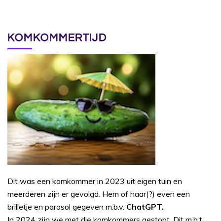
KOMKOMMERTIJD
Dit was een komkommer in 2023 uit eigen tuin en
meerderen zijn er gevolgd. Hem of haar(?) even een
brilletje en parasol gegeven m.b.v.
ChatGPT.
In 2024 zijn we met die komkommers gestopt. Dit m.b.t.