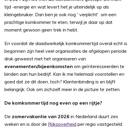
tijd -energie en wat levert het je uiteindelijk op als
kleingebruiker. Dan ben je ook nog ' verplicht' om een
prachtige komkommer te eten, terwijl je daar op dat
moment gewoon geen trek in hebt.
En voordat de daadwerkelijk komkommertijd overal echt is
begonnen zijn heel veel organisaties de afgelopen periode
druk geweest met het organiseren van
evenementen/bijeenkomsten
om geïnteresseerden te
binden aan hun bedrijf. Kan ik me helemaal voorstellen en
goed dat ze dit doen, toch? Klantenbinding is en blijft
belangrijk. Ook om zichzelf meer in de picture te zetten.
De komkommertijd nog even op een rijtje?
De
zomervakantie van 2026
in Nederland duurt zes
weken en is door de
Rijksoverheid
per regio vastgesteld: