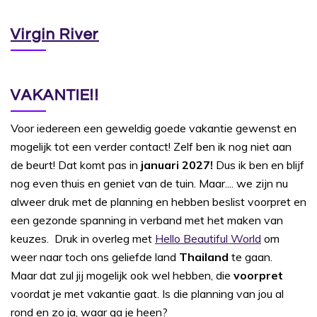
Virgin River
VAKANTIE!!
Voor iedereen een geweldig goede vakantie gewenst en
mogelijk tot een verder contact! Zelf ben ik nog niet aan
de beurt! Dat komt pas in
januari 2027!
Dus ik ben en blijf
nog even thuis en geniet van de tuin. Maar.... we zijn nu
alweer druk met de planning en hebben beslist voorpret en
een gezonde spanning in verband met het maken van
keuzes. Druk in overleg met
Hello Beautiful World
om
weer naar toch ons geliefde land
Thailand
te gaan.
Maar dat zul jij mogelijk ook wel hebben, die
voorpret
voordat je met vakantie gaat. Is die planning van jou al
rond en zo ja, waar ga je heen?