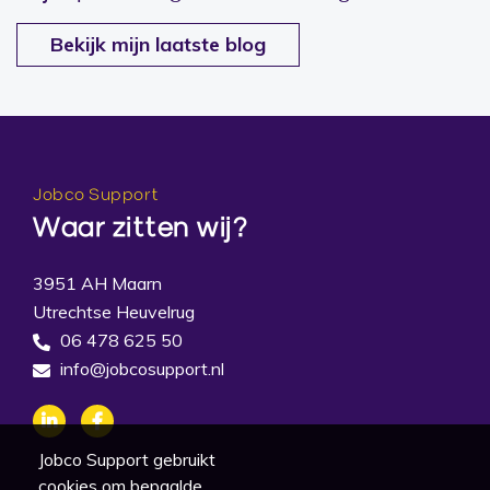
Bekijk mijn laatste blog
Jobco Support
Waar zitten wij?
3951 AH Maarn
Utrechtse Heuvelrug
06 478 625 50
info@jobcosupport.nl
Jobco Support gebruikt
cookies om bepaalde