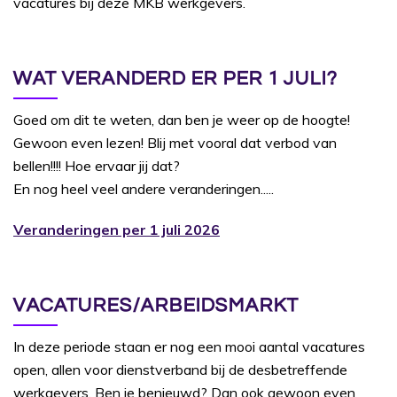
vacatures bij deze MKB werkgevers.
WAT VERANDERD ER PER 1 JULI?
Goed om dit te weten, dan ben je weer op de hoogte!
Gewoon even lezen! Blij met vooral dat verbod van
bellen!!!! Hoe ervaar jij dat?
En nog heel veel andere veranderingen.....
Veranderingen per 1 juli 2026
VACATURES/ARBEIDSMARKT
In deze periode staan er nog een mooi aantal vacatures
open, allen voor dienstverband bij de desbetreffende
werkgevers. Ben je benieuwd? Dan ook gewoon even