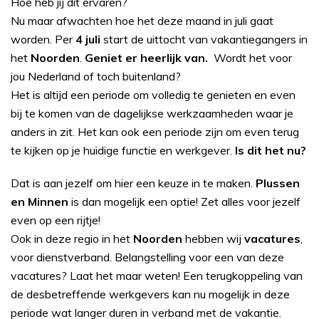
Hoe heb jij dit ervaren?
Nu maar afwachten hoe het deze maand in juli gaat
worden. Per
4 juli
start de uittocht van vakantiegangers in
het
Noorden
.
Geniet er heerlijk van.
Wordt het voor
jou Nederland of toch buitenland?
Het is altijd een periode om volledig te genieten en even
bij te komen van de dagelijkse werkzaamheden waar je
anders in zit. Het kan ook een periode zijn om even terug
te kijken op je huidige functie en werkgever.
Is dit het nu?
Dat is aan jezelf om hier een keuze in te maken.
Plussen
en Minnen
is dan mogelijk een optie! Zet alles voor jezelf
even op een rijtje!
Ook in deze regio in het
Noorden
hebben wij
vacatures
,
voor dienstverband. Belangstelling voor een van deze
vacatures? Laat het maar weten! Een terugkoppeling van
de desbetreffende werkgevers kan nu mogelijk in deze
periode wat langer duren in verband met de vakantie.