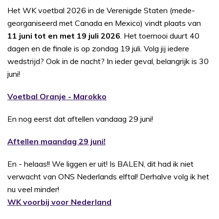
Het WK voetbal 2026 in de Verenigde Staten (mede-
georganiseerd met Canada en Mexico) vindt plaats van
11 juni tot en met 19 juli 2026
. Het toernooi duurt 40
dagen en de finale is op zondag 19 juli. Volg jij iedere
wedstrijd? Ook in de nacht? In ieder geval, belangrijk is 30
juni!
Voetbal Oranje - Marokko
En nog eerst dat aftellen vandaag 29 juni!
Aftellen maandag 29 juni!
En - helaas!! We liggen er uit! Is BALEN, dit had ik niet
verwacht van ONS Nederlands elftal! Derhalve volg ik het
nu veel minder!
WK voorbij voor Nederland