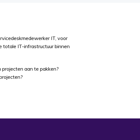
ervicedeskmedewerker IT, voor
 totale IT-infrastructuur binnen
en projecten aan te pakken?
 projecten?