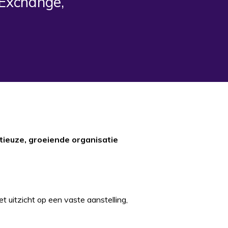
 Exchange,
itieuze, groeiende organisatie
t uitzicht op een vaste aanstelling,