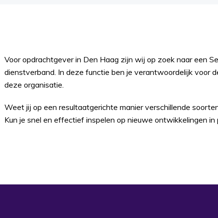
Voor opdrachtgever in Den Haag zijn wij op zoek naar een S
dienstverband. In deze functie ben je verantwoordelijk voor de
deze organisatie.
Weet jij op een resultaatgerichte manier verschillende soort
Kun je snel en effectief inspelen op nieuwe ontwikkelingen in