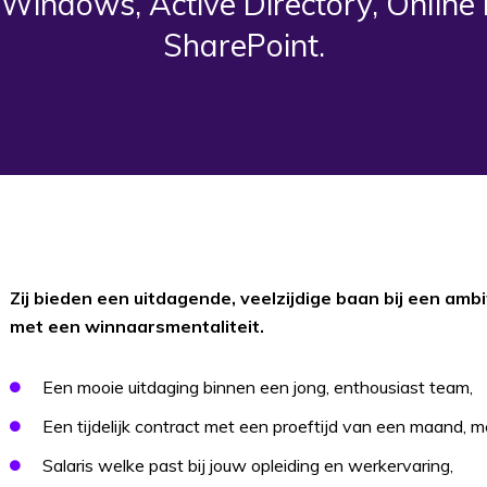
 Windows, Active Directory, Online
SharePoint.
Zij bieden een uitdagende, veelzijdige baan bij een amb
met een winnaarsmentaliteit.
Een mooie uitdaging binnen een jong, enthousiast team,
Een tijdelijk contract met een proeftijd van een maand, me
Salaris welke past bij jouw opleiding en werkervaring,