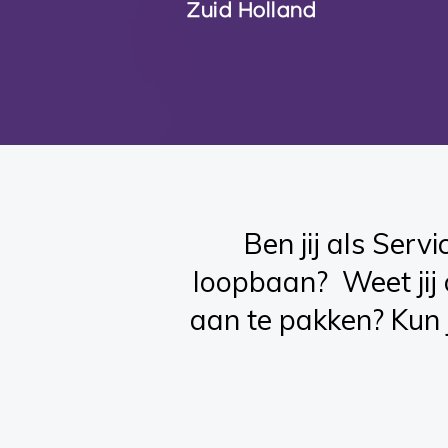
Zuid Holland
Ben jij als Serv
loopbaan? Weet jij 
aan te pakken? Kun j