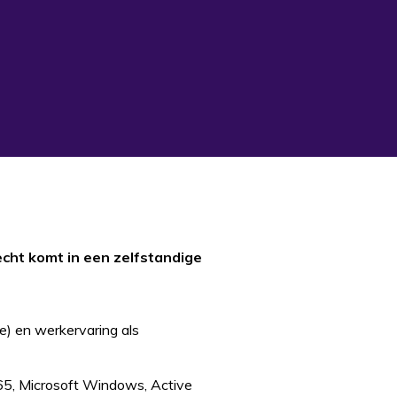
recht komt in een zelfstandige
de) en werkervaring als
365, Microsoft Windows, Active