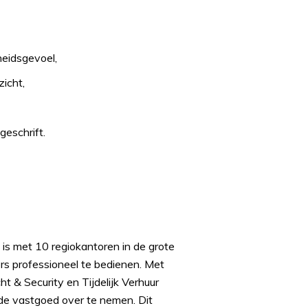
heidsgevoel,
icht,
geschrift.
 is met 10 regiokantoren in de grote
rs professioneel te bedienen. Met
 & Security en Tijdelijk Verhuur
de vastgoed over te nemen. Dit