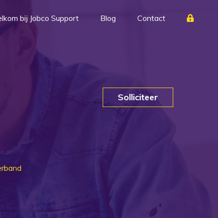
lkom bij Jobco Support
Blog
Contact
erband