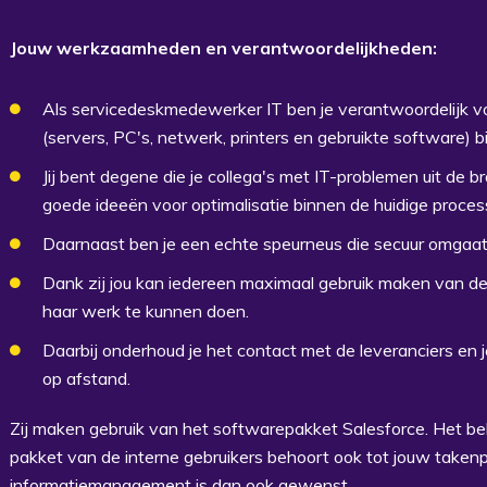
Jouw werkzaamheden en verantwoordelijkheden:
Als servicedeskmedewerker IT ben je verantwoordelijk voo
(servers, PC's, netwerk, printers en gebruikte software) b
Jij bent degene die je collega's met IT-problemen uit de b
goede ideeën voor optimalisatie binnen de huidige proces
Daarnaast ben je een echte speurneus die secuur omgaat 
Dank zij jou kan iedereen maximaal gebruik maken van de
haar werk te kunnen doen.
Daarbij onderhoud je het contact met de leveranciers en 
op afstand.
Zij maken gebruik van het softwarepakket Salesforce. Het be
pakket van de interne gebruikers behoort ook tot jouw takenp
informatiemanagement is dan ook gewenst.