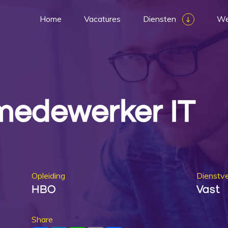
Home
Vacatures
Diensten
We
medewerker IT
Opleiding
Dienstv
HBO
Vast
Share