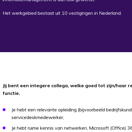
Het werkgebied bestaat uit 10 vestigingen in Nederland.
Jij bent een integere collega, welke goed tot zijn/haar 
functie.
Je hebt een relevante opleiding (bijvoorbeeld bedrijfskun
servicedeskmedewerker,
Je hebt ruime kennis van netwerken, Microsoft (Office) 