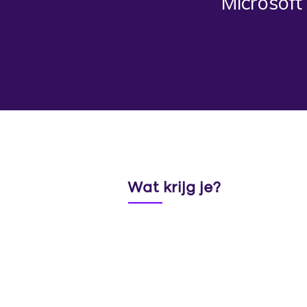
Microsoft
Wat krijg je?