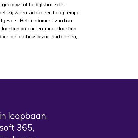
tgebouw tot bedrijfshal, zelfs
et! Zij willen zich in een hoog tempo
htgevers. Het fundament van hun
d door hun producten, maar door hun
or hun enthousiasme, korte lijnen,
in loopbaan,
soft 365,