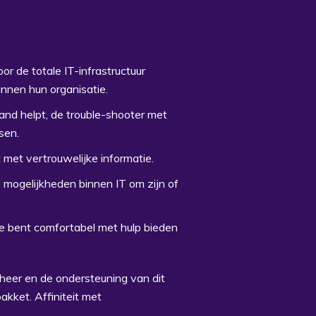
r de totale IT-infrastructuur
innen hun organisatie.
rand helpt, de trouble-shooter met
sen.
met vertrouwelijke informatie.
 mogelijkheden binnen IT om zijn of
je bent comfortabel met hulp bieden
heer en de ondersteuning van dit
akket. Affiniteit met