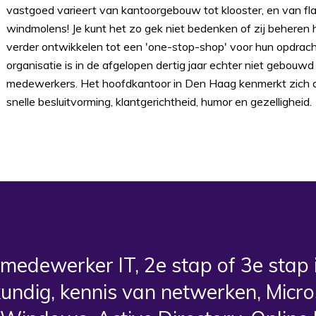
vastgoed varieert van kantoorgebouw tot klooster, en van fla
windmolens! Je kunt het zo gek niet bedenken of zij beheren h
verder ontwikkelen tot een 'one-stop-shop' voor hun opdrac
organisatie is in de afgelopen dertig jaar echter niet gebouw
medewerkers. Het hoofdkantoor in Den Haag kenmerkt zich do
snelle besluitvorming, klantgerichtheid, humor en gezelligheid.
medewerker IT, 2e stap of 3e stap 
kundig, kennis van netwerken, Micro